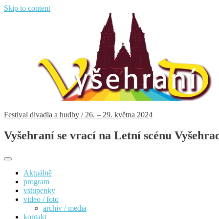
Skip to content
Festival divadla a hudby / 26. – 29. května 2024
Vyšehraní se vrací na Letní scénu Vyšehra
Aktuálně
program
vstupenky
video / foto
archiv / media
kontakt