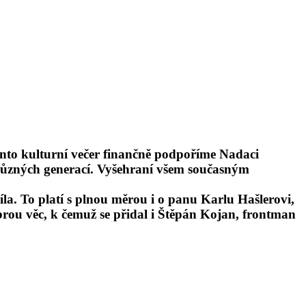
 tento kulturní večer finančně podpoříme Nadaci
 různých generací. Vyšehraní všem současným
la. To platí s plnou měrou i o panu Karlu Hašlerovi,
brou věc, k čemuž se přidal i Štěpán Kojan, frontman