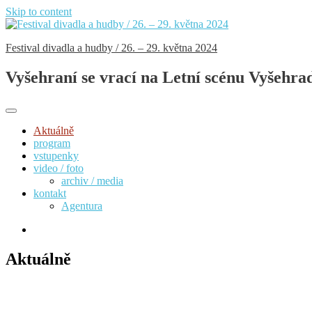
Skip to content
Festival divadla a hudby / 26. – 29. května 2024
Vyšehraní se vrací na Letní scénu Vyšehra
Aktuálně
program
vstupenky
video / foto
archiv / media
kontakt
Agentura
Aktuálně