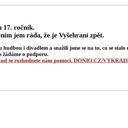
 17. ročník.
ením jem ráda, že je Vyšehraní zpět.
 hudbou i divadlem a snažili jsme se na to, co se stalo
ás žádáme o podporu.
 pokud se rozhodnete nám pomoci. DONIO.CZ/VYK
.