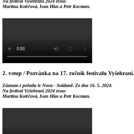
Na festival Vyšehraní 2024 zvou:
Martina Kotrčová, Ivan Hlas a Petr Kocman.
2. vstup / Pozvánka na 17. ročník festivalu Vyšehraní
Záznam z pořadu tv Nova - Snídaně. Ze dne 16. 5. 2024.
Na festival Vyšehraní 2024 zvou:
Martina Kotrčová, Ivan Hlas a Petr Kocman.