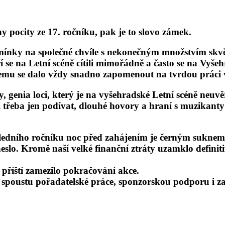
y pocity ze 17. ročníku, pak je to slovo zámek.
y na společné chvíle s nekonečným množstvím skvělých
í se na Letní scéně cítili mimořádně a často se na Vyšeh
emu se dalo vždy snadno zapomenout na tvrdou práci 
y, genia loci, který je na vyšehradské Letní scéně neuv
li třeba jen podívat, dlouhé hovory a hraní s muzikanty
edního ročníku noc před zahájením je černým suknem po
ineslo. Kromě naší velké finanční ztráty uzamklo defin
 příští zamezilo pokračování akce.
 spoustu pořadatelské práce, sponzorskou podporu i z