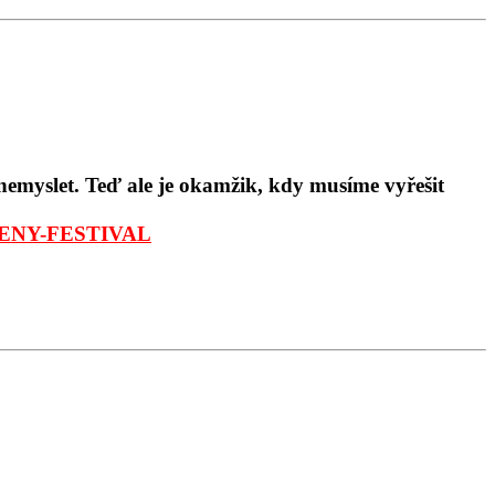
 nemyslet. Teď ale je okamžik, kdy musíme vyřešit
RADENY-FESTIVAL