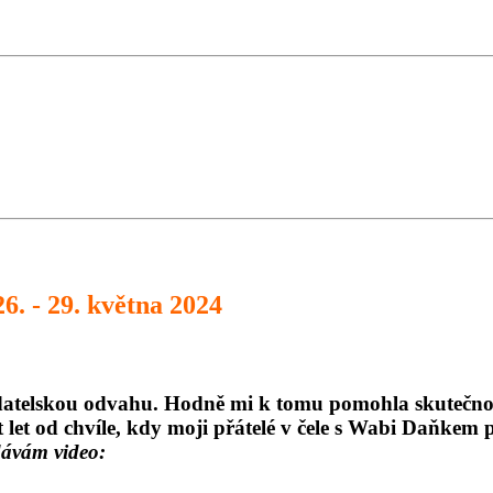
6. - 29. května 2024
atelskou odvahu. Hodně mi k tomu pomohla skutečnost,
t let od chvíle, kdy moji přátelé v čele s Wabi Daňkem p
dávám video: