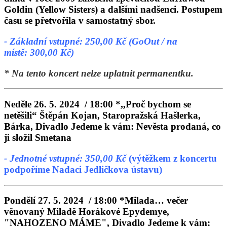
Goldin (Yellow Sisters) a dalšími nadšenci. Postupem
času se přetvořila v samostatný sbor.
- Základní vstupné: 250,00 Kč (GoOut / na
místě: 300,00 Kč)
* Na tento koncert nelze uplatnit permanentku.
Neděle 26. 5. 2024 / 18:00
*,,Proč bychom se
netěšili“
Štěpán Kojan, Staropražská Hašlerka,
Bárka, Divadlo Jedeme k vám: Nevěsta prodaná, co
ji složil Smetana
- Jednotné vstupné: 350,00 Kč
(výtěžkem z koncertu
podpoříme Nadaci Jedličkova ústavu)
Pondělí 27. 5. 2024 / 18:00
*Milada… večer
věnovaný Miladě Horákové
Epydemye,
"NAHOZENO MÁME", Divadlo Jedeme k vám: