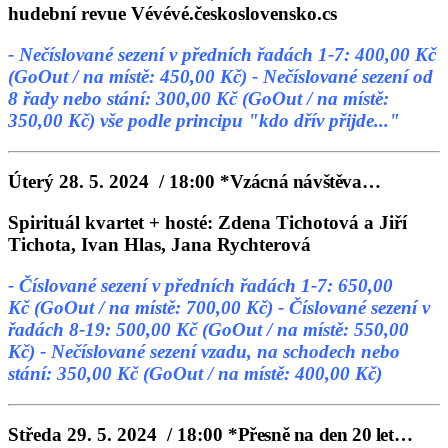
hudební revue Vévévé.československo.cs
- Nečíslované sezení v předních řadách 1-7: 400,00 Kč
(GoOut / na místě: 450,00 Kč)
- Nečíslované sezení od
8 řady nebo stání: 300,00 Kč (GoOut / na místě:
350,00 Kč)
vše podle principu "kdo dřív přijde..."
Úterý 28. 5. 2024 / 18:00
*Vzácná návštěva
…
Spirituál kvartet + hosté: Zdena Tichotová a Jiří
Tichota, Ivan Hlas, Jana Rychterová
- Číslované sezení v předních řadách 1-7: 650,00
Kč (GoOut / na místě: 700,00 Kč)
- Číslované sezení v
řadách 8-19: 500,00 Kč (GoOut / na místě: 550,00
Kč)
- Nečíslované sezení vzadu, na schodech nebo
stání: 350,00 Kč (GoOut / na místě: 400,00 Kč)
Středa 29. 5. 2024 / 18:00
*Přesně na den 20 let…