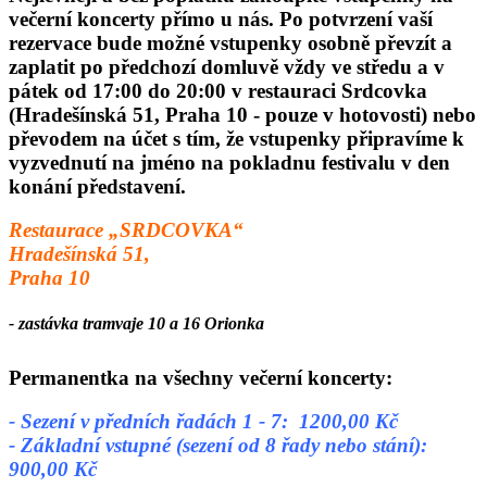
večerní koncerty přímo u nás. Po potvrzení vaší
rezervace bude možné vstupenky osobně převzít a
zaplatit po předchozí domluvě vždy
ve středu a v
pátek od 17:00 do 20:00
v restauraci Srdcovka
(Hradešínská 51, Praha 10 - pouze v hotovosti) nebo
převodem na účet s tím, že vstupenky připravíme k
vyzvednutí na jméno na pokladnu festivalu v den
konání představení.
Restaurace „SRDCOVKA“
Hradešínská 51,
Praha 10
- zastávka tramvaje
10 a 16 Orionka
Permanentka na všechny večerní koncerty:
- Sezení v předních řadách 1 - 7: 1200,00 Kč
- Základní vstupné (sezení od 8 řady nebo stání):
900,00 Kč