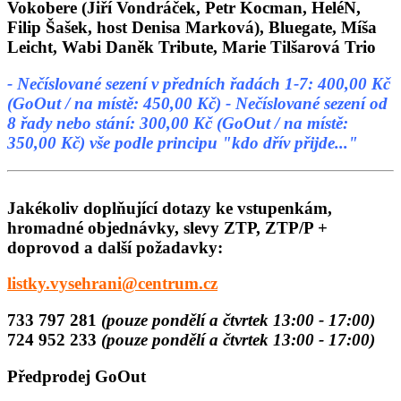
Vokobere (Jiří Vondráček, Petr Kocman, HeléN,
Filip Šašek, host Denisa Marková), Bluegate, Míša
Leicht, Wabi Daněk Tribute, Marie Tilšarová Trio
- Nečíslované sezení v předních řadách 1-7: 400,00 Kč
(GoOut / na místě: 450,00 Kč)
- Nečíslované sezení od
8 řady nebo stání: 300,00 Kč (GoOut / na místě:
350,00 Kč)
vše podle principu "kdo dřív přijde..."
Jakékoliv doplňující dotazy ke vstupenkám,
hromadné objednávky, slevy ZTP, ZTP/P +
doprovod a další požadavky:
listky.vysehrani@centrum.cz
733 797 281
(pouze pondělí a čtvrtek 13:00 - 17:00)
724 952 233
(pouze pondělí a čtvrtek 13:00 - 17:00)
Předprodej GoOut