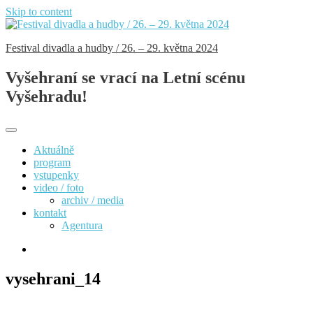
Skip to content
Festival divadla a hudby / 26. – 29. května 2024
Vyšehraní se vrací na Letní scénu
Vyšehradu!
Aktuálně
program
vstupenky
video / foto
archiv / media
kontakt
Agentura
vysehrani_14