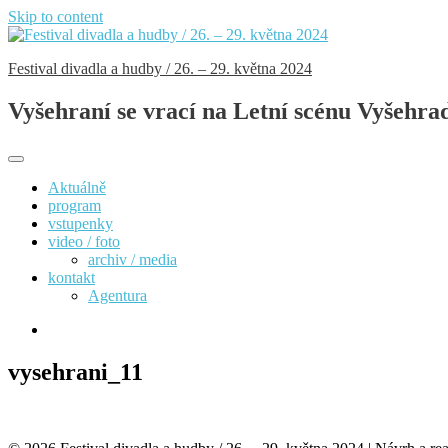
Skip to content
Festival divadla a hudby / 26. – 29. května 2024
Vyšehraní se vrací na Letní scénu Vyšehra
Aktuálně
program
vstupenky
video / foto
archiv / media
kontakt
Agentura
vysehrani_11